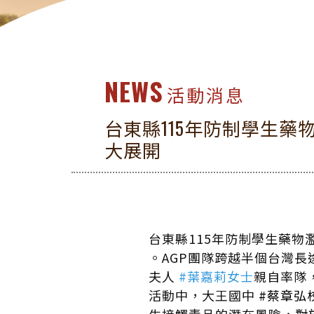
NEWS
活動消息
台東縣115年防制學生藥
大展開
台東縣115年防制學生藥物
。AGP團隊跨越半個台灣
夫人
#葉嘉莉女士
親自率隊
活動中，大王國中
#蔡章弘