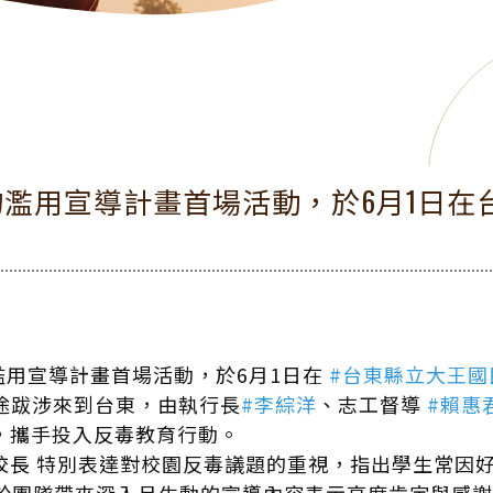
物濫用宣導計畫首場活動，於6月1日在
濫用宣導計畫首場活動，於6月1日在
#台東縣立大王國
長途跋涉來到台東，由執行長
#李綜洋
、志工督導
#賴惠
，攜手投入反毒教育行動。
校長
特別表達對校園反毒議題的重視，指出學生常因