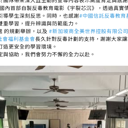
於團隊帶來深入且生動的宣導內容表示高度肯定與感謝
與國內首部自製反毒教育電影《宇裂芯沉》，透過真實
引導學生深刻反思。同時，也感謝
#中國信託反毒教育
雙重學習，提升辨識與防範能力。
處
的規劃舉辦，以及
#新加坡商全美世界控股有限公
社會福利基金會
長久針對反毒計劃的支持，謝謝大家讓
打造更安全的學習環境。
定與協助，我們會努力不懈的全力以赴。