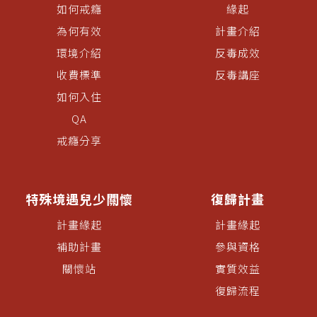
如何戒癮
緣起
為何有效
計畫介紹
環境介紹
反毒成效
收費標準
反毒講座
如何入住
QA
戒癮分享
特殊境遇兒少關懷
復歸計畫
計畫緣起
計畫緣起
補助計畫
參與資格
關懷站
實質效益
復歸流程