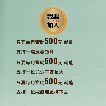
500
只要每月資助
元 就能
支持一場反毒教育
500
只要每月資助
元 就能
支持一位兒少平安長大
500
只要每月資助
元 就能
支持一位戒癮者堅持下去