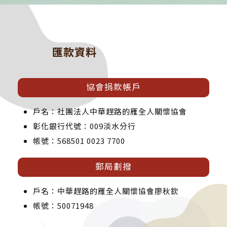
匯款資料
協會捐款帳戶
戶名：社團法人中華趕路的雁全人關懷協會
彰化銀行代號：009淡水分行
帳號：568501 0023 7700
郵局劃撥
戶名：中華趕路的雁全人關懷協會廖秋欽
帳號：50071948