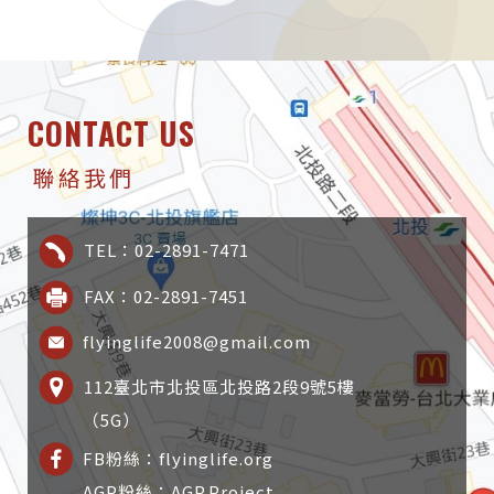
CONTACT US
聯絡我們
TEL：02-2891-7471
FAX：02-2891-7451
flyinglife2008@gmail.com
112臺北市北投區北投路2段9號5樓
（5G）
FB粉絲：flyinglife.org
AGP粉絲：AGP.Project